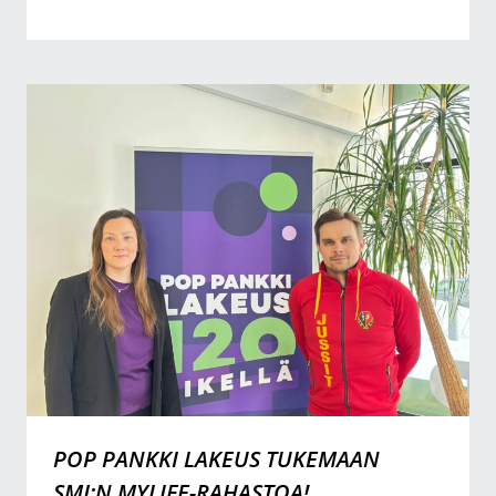
POP PANKKI LAKEUS TUKEMAAN
SMJ:N MYLIFE-RAHASTOA!