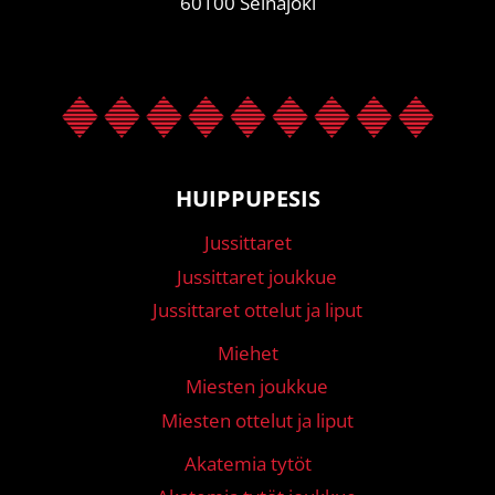
60100 Seinäjoki
HUIPPUPESIS
Jussittaret
Jussittaret joukkue
Jussittaret ottelut ja liput
Miehet
Miesten joukkue
Miesten ottelut ja liput
Akatemia tytöt