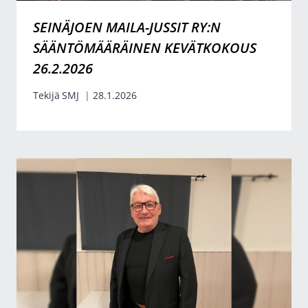
SEINÄJOEN MAILA-JUSSIT RY:N
SÄÄNTÖMÄÄRÄINEN KEVÄTKOKOUS
26.2.2026
Tekijä
SMJ
28.1.2026