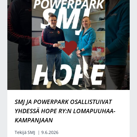
SMJ JA POWERPARK OSALLISTUIVAT
YHDESSÄ HOPE RY:N LOMAPUUHAA-
KAMPANJAAN
Tekijä
SMJ
9.6.2026