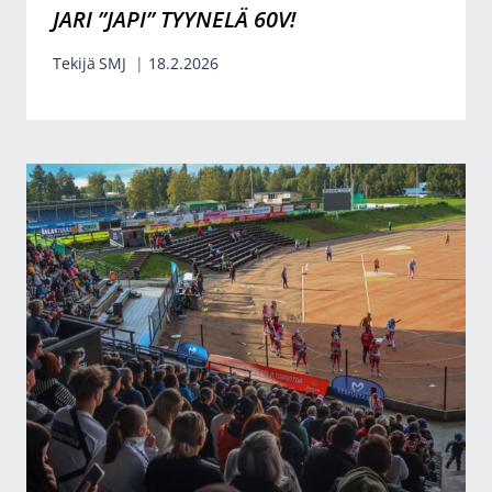
JARI ”JAPI” TYYNELÄ 60V!
Tekijä
SMJ
18.2.2026