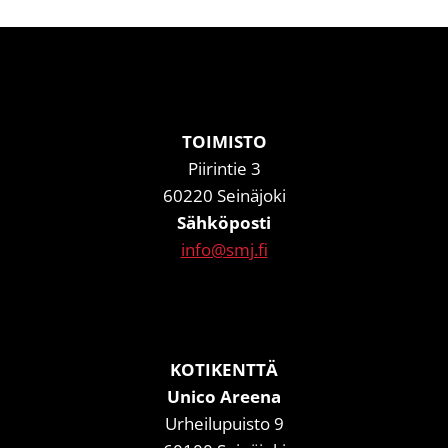
TOIMISTO
Piirintie 3
60220 Seinäjoki
Sähköposti
info@smj.fi
KOTIKENTTÄ
Unico Areena
Urheilupuisto 9