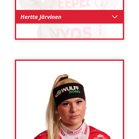
Hertta Järvinen