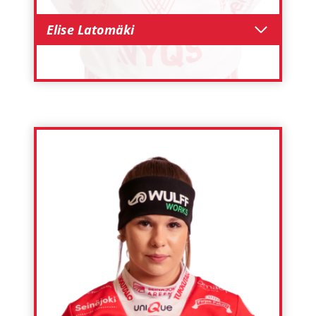
Elise Latomäki