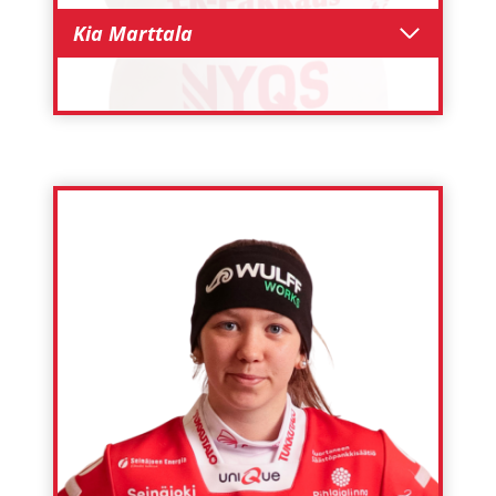
Kia Marttala