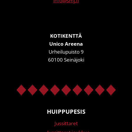
info@smj.fi
KOTIKENTTÄ
Unico Areena
Urheilupuisto 9
60100 Seinäjoki
HUIPPUPESIS
Jussittaret