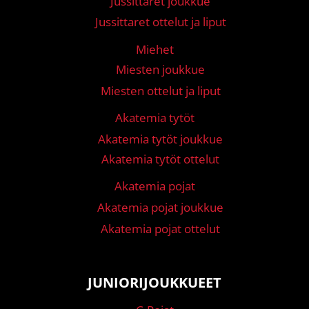
Jussittaret joukkue
Jussittaret ottelut ja liput
Miehet
Miesten joukkue
Miesten ottelut ja liput
Akatemia tytöt
Akatemia tytöt joukkue
Akatemia tytöt ottelut
Akatemia pojat
Akatemia pojat joukkue
Akatemia pojat ottelut
JUNIORIJOUKKUEET