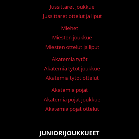
Jussittaret joukkue
Jussittaret ottelut ja liput
Miehet
Miesten joukkue
Miesten ottelut ja liput
Akatemia tytöt
Akatemia tytöt joukkue
Akatemia tytöt ottelut
Akatemia pojat
Akatemia pojat joukkue
Akatemia pojat ottelut
JUNIORIJOUKKUEET