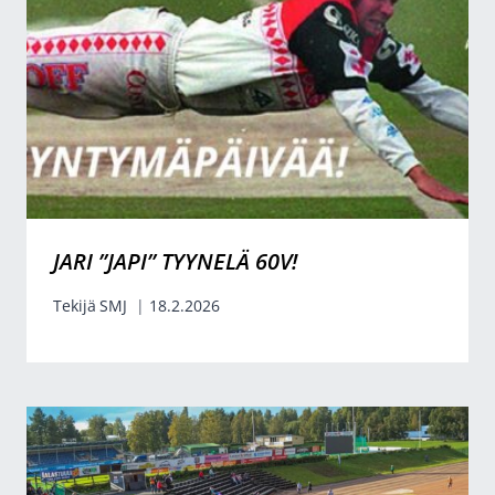
JARI ”JAPI” TYYNELÄ 60V!
Tekijä
SMJ
18.2.2026