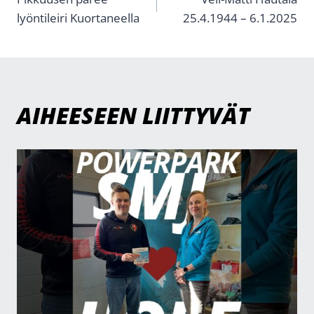
SELAUS
lyöntileiri Kuortaneella
25.4.1944 – 6.1.2025
AIHEESEEN LIITTYVÄT