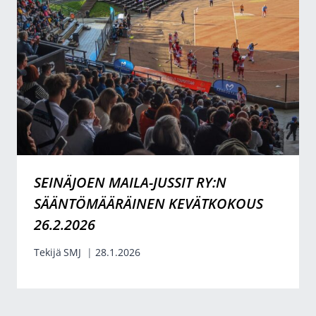
SEINÄJOEN MAILA-JUSSIT RY:N
SÄÄNTÖMÄÄRÄINEN KEVÄTKOKOUS
26.2.2026
Tekijä
SMJ
28.1.2026