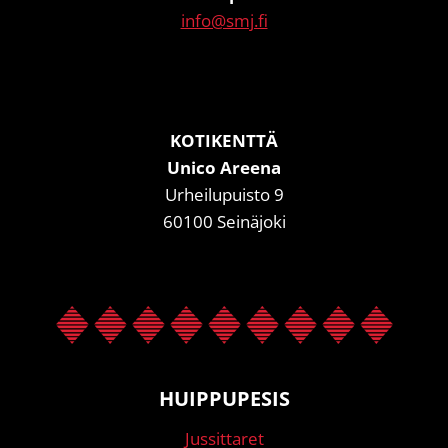
info@smj.fi
KOTIKENTTÄ
Unico Areena
Urheilupuisto 9
60100 Seinäjoki
HUIPPUPESIS
Jussittaret