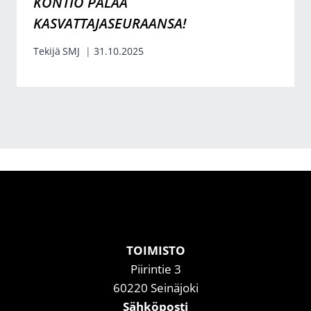
KONTIO PALAA
KASVATTAJASEURAANSA!
Tekijä
SMJ
31.10.2025
TOIMISTO
Piirintie 3
60220 Seinäjoki
Sähköposti