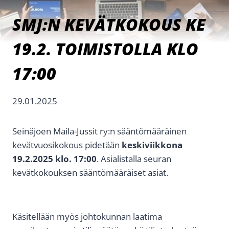
SMJ:N KEVÄTKOKOUS KE
19.2. TOIMISTOLLA KLO
17:00
29.01.2025
Seinäjoen Maila-Jussit ry:n sääntömääräinen
kevätvuosikokous pidetään
keskiviikkona
19.2.2025 klo. 17:00
. Asialistalla seuran
kevätkokouksen sääntömääräiset asiat.
Käsitellään myös johtokunnan laatima